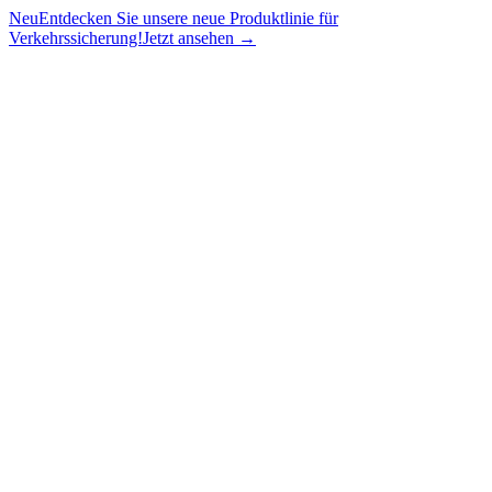
Neu
Entdecken Sie unsere neue Produktlinie für
Verkehrssicherung!
Jetzt ansehen →