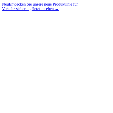
Neu
Entdecken Sie unsere neue Produktlinie für
Verkehrssicherung!
Jetzt ansehen →