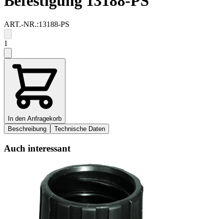
Befestigung 13188-PS
ART.-NR.:
13188-PS
1
In den Anfragekorb
Beschreibung
Technische Daten
Auch interessant