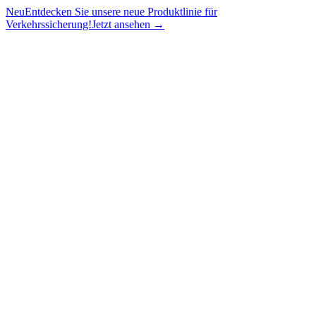
Neu
Entdecken Sie unsere neue Produktlinie für
Verkehrssicherung!
Jetzt ansehen →