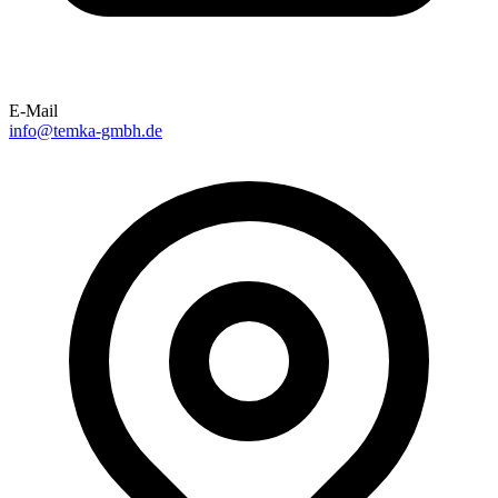
E-Mail
info@temka-gmbh.de