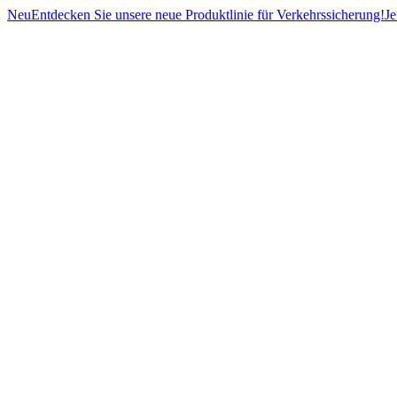
Neu
Entdecken Sie unsere neue Produktlinie für Verkehrssicherung!
Je