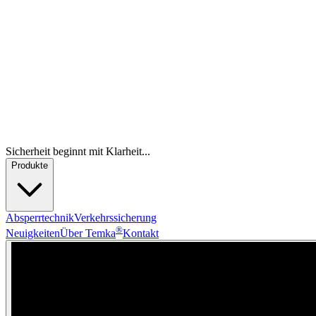
Sicherheit beginnt mit Klarheit...
Produkte
Absperrtechnik
Verkehrssicherung
®
Neuigkeiten
Über Temka
Kontakt