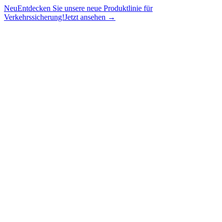
Neu
Entdecken Sie unsere neue Produktlinie für
Verkehrssicherung!
Jetzt ansehen →