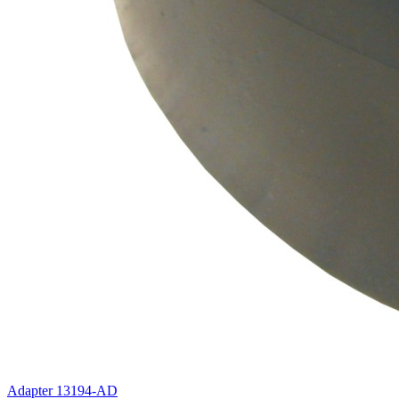
Adapter 13194-AD