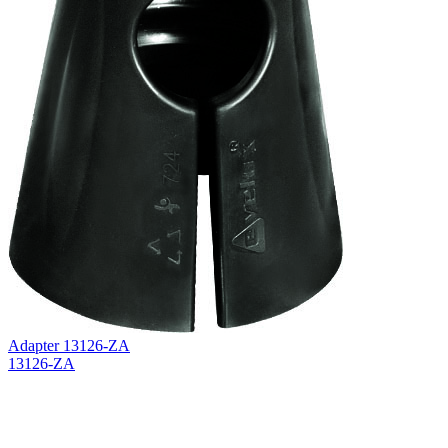
Adapter 13126-ZA
13126-ZA