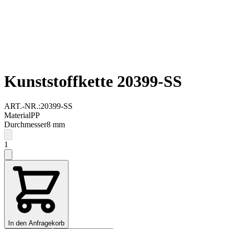
Kunststoffkette 20399-SS
ART.-NR.:
20399-SS
Material
PP
Durchmesser
8
mm
1
In den Anfragekorb