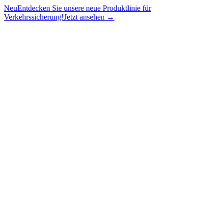
Neu
Entdecken Sie unsere neue Produktlinie für
Verkehrssicherung!
Jetzt ansehen →