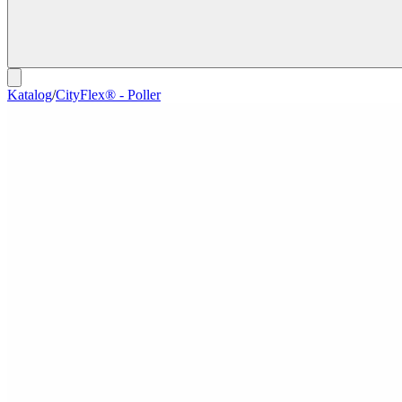
Katalog
/
CityFlex® - Poller