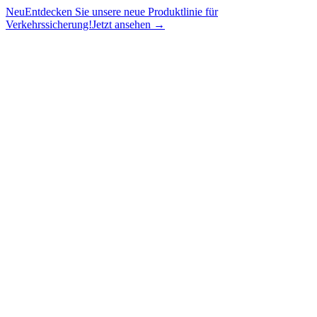
Neu
Entdecken Sie unsere neue Produktlinie für
Verkehrssicherung!
Jetzt ansehen →