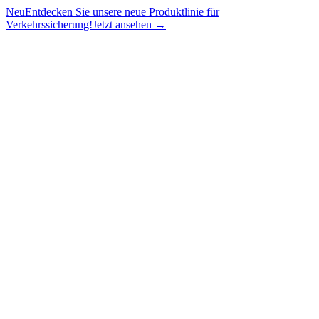
Neu
Entdecken Sie unsere neue Produktlinie für
Verkehrssicherung!
Jetzt ansehen →