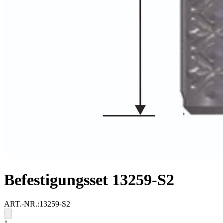
Befestigungsset 13259-S2
ART.-NR.:
13259-S2