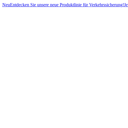
Neu
Entdecken Sie unsere neue Produktlinie für Verkehrssicherung!
Je