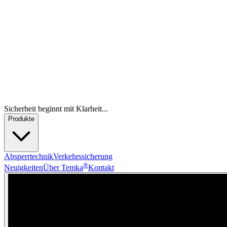
Sicherheit beginnt mit Klarheit...
Produkte
Absperrtechnik
Verkehrssicherung
®
Neuigkeiten
Über Temka
Kontakt