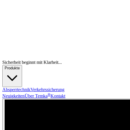
Sicherheit beginnt mit Klarheit...
Produkte
Absperrtechnik
Verkehrssicherung
®
Neuigkeiten
Über Temka
Kontakt