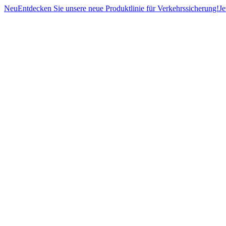
Neu
Entdecken Sie unsere neue Produktlinie für Verkehrssicherung!
Je