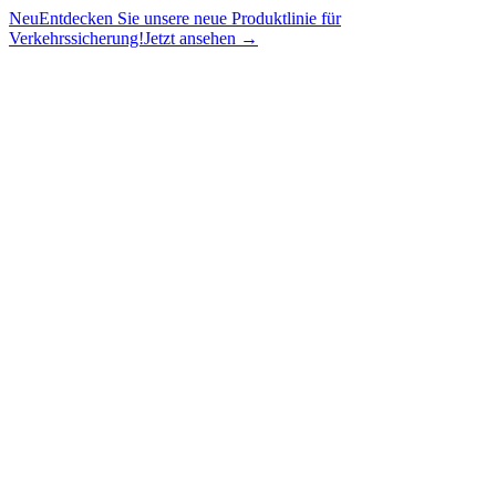
Neu
Entdecken Sie unsere neue Produktlinie für
Verkehrssicherung!
Jetzt ansehen →