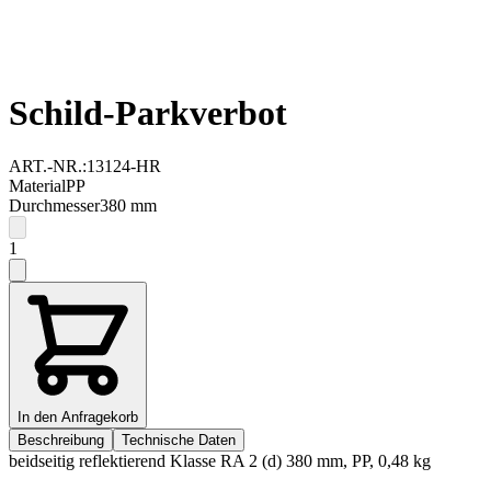
Schild-Parkverbot
ART.-NR.:
13124-HR
Material
PP
Durchmesser
380
mm
1
In den Anfragekorb
Beschreibung
Technische Daten
beidseitig reflektierend Klasse RA 2 (d) 380 mm, PP, 0,48 kg