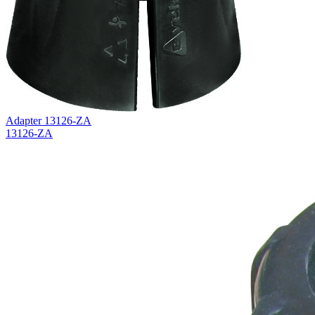
Adapter 13126-ZA
13126-ZA