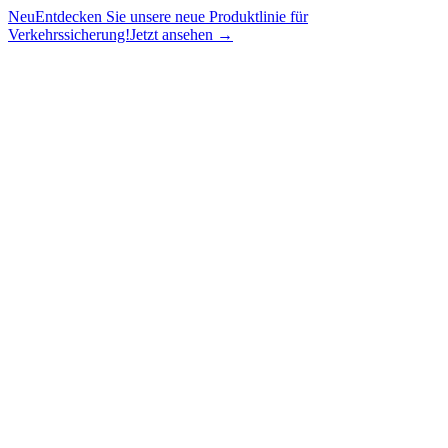
Neu
Entdecken Sie unsere neue Produktlinie für
Verkehrssicherung!
Jetzt ansehen →