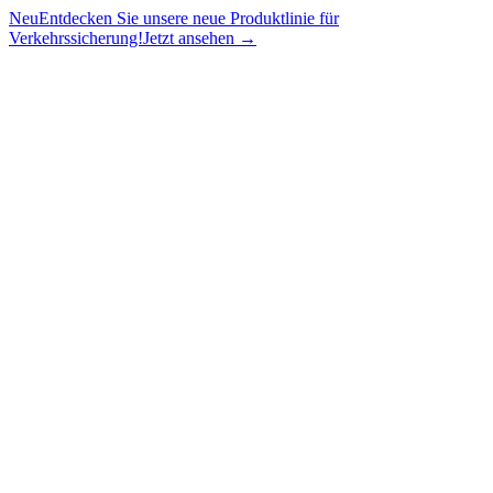
Neu
Entdecken Sie unsere neue Produktlinie für
Verkehrssicherung!
Jetzt ansehen →