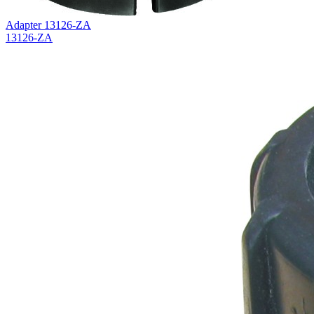
Adapter 13126-ZA
13126-ZA