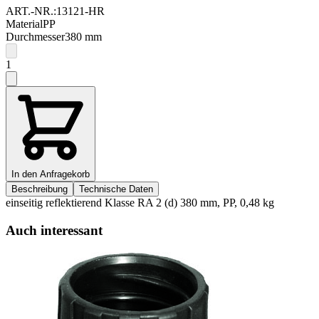
ART.-NR.:
13121-HR
Material
PP
Durchmesser
380
mm
1
In den Anfragekorb
Beschreibung
Technische Daten
einseitig reflektierend Klasse RA 2 (d) 380 mm, PP, 0,48 kg
Auch interessant