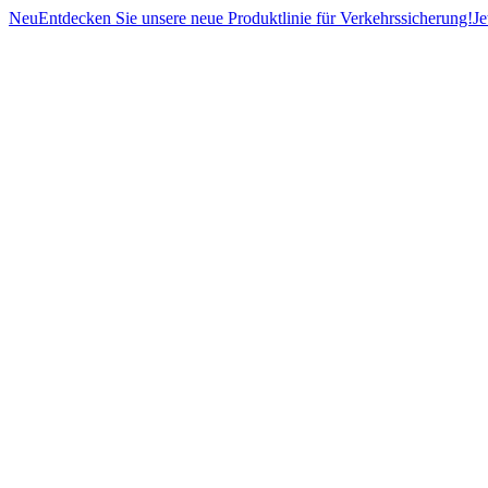
Neu
Entdecken Sie unsere neue Produktlinie für Verkehrssicherung!
Je