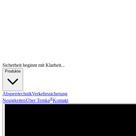
Sicherheit beginnt mit Klarheit...
Produkte
Absperrtechnik
Verkehrssicherung
®
Neuigkeiten
Über Temka
Kontakt