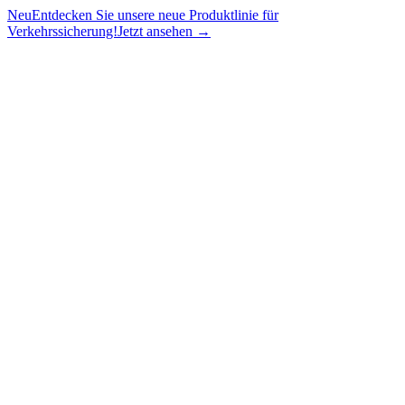
Neu
Entdecken Sie unsere neue Produktlinie für
Verkehrssicherung!
Jetzt ansehen →