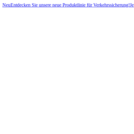
Neu
Entdecken Sie unsere neue Produktlinie für Verkehrssicherung!
Je