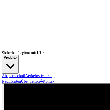
Sicherheit beginnt mit Klarheit...
Produkte
Absperrtechnik
Verkehrssicherung
®
Neuigkeiten
Über Temka
Kontakt