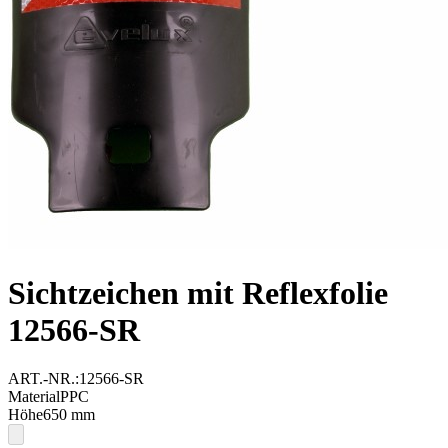
Sichtzeichen mit Reflexfolie
12566-SR
ART.-NR.:
12566-SR
Material
PPC
Höhe
650
mm