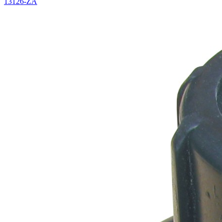
13126-ZA