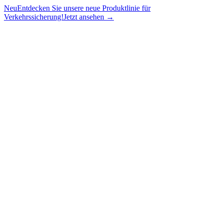
Neu
Entdecken Sie unsere neue Produktlinie für
Verkehrssicherung!
Jetzt ansehen →