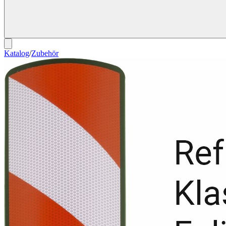
Katalog
/
Zubehör