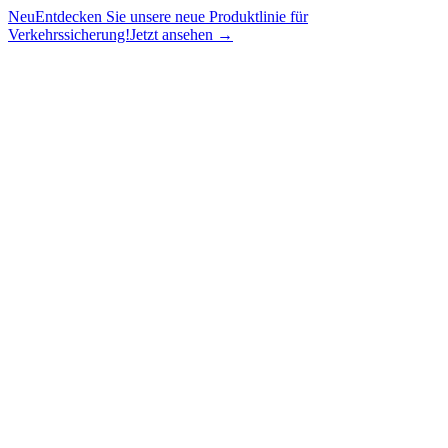
Neu
Entdecken Sie unsere neue Produktlinie für
Verkehrssicherung!
Jetzt ansehen →