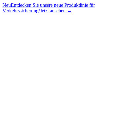
Neu
Entdecken Sie unsere neue Produktlinie für
Verkehrssicherung!
Jetzt ansehen →