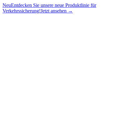
Neu
Entdecken Sie unsere neue Produktlinie für
Verkehrssicherung!
Jetzt ansehen →