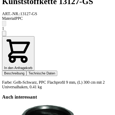
Kunststoffkette 13127-GS
ART.-NR.:
13127-GS
Material
PPC
1
In den Anfragekorb
Beschreibung
Technische Daten
Farbe: Gelb-Schwarz, PPC Flachprofil 9 mm, (L) 300 cm mit 2
Universalhaken, 0.41 kg
Auch interessant