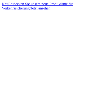
Neu
Entdecken Sie unsere neue Produktlinie für
Verkehrssicherung!
Jetzt ansehen →