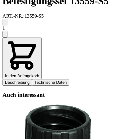
Befestigungsset 13559-S5
ART.-NR.:
13559-S5
1
In den Anfragekorb
Beschreibung
Technische Daten
Auch interessant