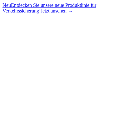
Neu
Entdecken Sie unsere neue Produktlinie für
Verkehrssicherung!
Jetzt ansehen →