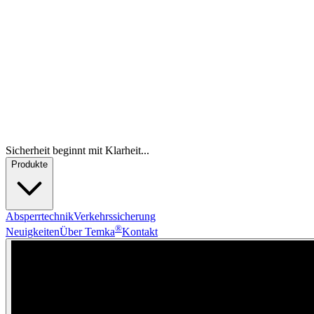
Sicherheit beginnt mit Klarheit...
Produkte
Absperrtechnik
Verkehrssicherung
®
Neuigkeiten
Über Temka
Kontakt