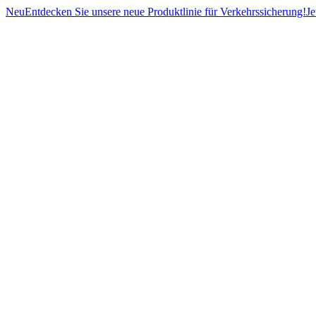
Neu
Entdecken Sie unsere neue Produktlinie für Verkehrssicherung!
Je