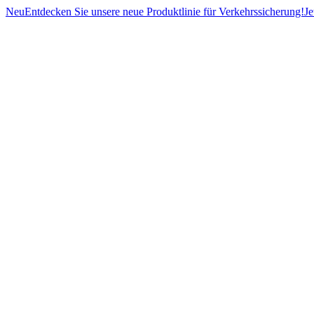
Neu
Entdecken Sie unsere neue Produktlinie für Verkehrssicherung!
Je