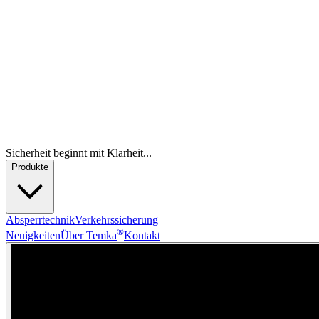
Sicherheit beginnt mit Klarheit...
Produkte
Absperrtechnik
Verkehrssicherung
®
Neuigkeiten
Über Temka
Kontakt